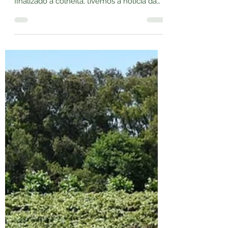
Por Glenda Haas – Azeite Lagar H Em
2020, quando muitos de nós já haviam
finalizado a colheita, tivemos a notícia da
pandemia do...