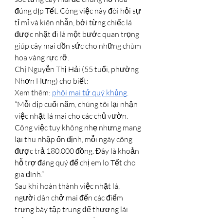
đúng dịp Tết. Công việc này đòi hỏi sự 
tỉ mỉ và kiên nhẫn, bởi từng chiếc lá 
được nhặt đi là một bước quan trọng 
giúp cây mai dồn sức cho những chùm 
hoa vàng rực rỡ.
Chị Nguyễn Thị Hải (55 tuổi, phường 
Nhơn Hưng) cho biết:
Xem thêm: 
phôi mai tứ quý khủng
.
“Mỗi dịp cuối năm, chúng tôi lại nhận 
việc nhặt lá mai cho các chủ vườn. 
Công việc tuy không nhẹ nhưng mang 
lại thu nhập ổn định, mỗi ngày công 
được trả 180.000 đồng. Đây là khoản 
hỗ trợ đáng quý để chị em lo Tết cho 
gia đình.”
Sau khi hoàn thành việc nhặt lá, 
người dân chở mai đến các điểm 
trưng bày tập trung để thương lái 