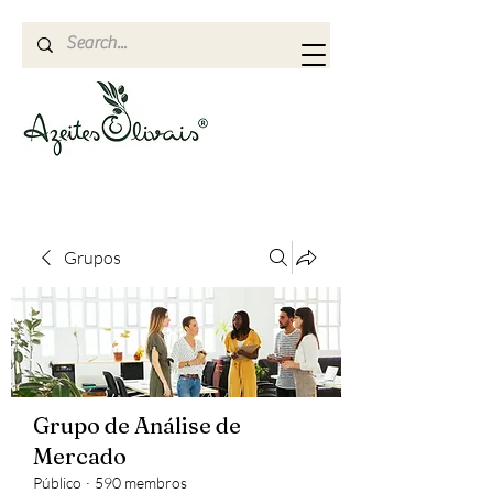
Grupos
Grupo de Análise de
Mercado
Público
·
590 membros