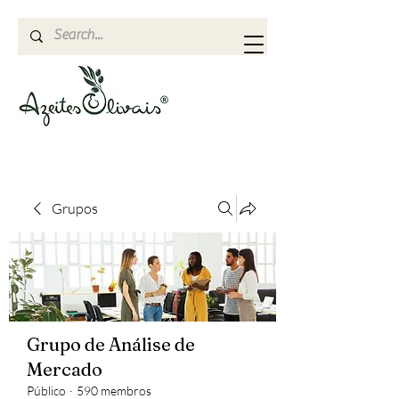
Grupos
Grupo de Análise de
Mercado
Público
·
590 membros