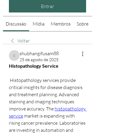
Entrar
Discussão
Mídia
Membros
Sobre
Voltar
shubhangifusam88
shubhangifusam88
25 de agosto de 2025
Histopathology Service
 Histopathology services provide 
critical insights for disease diagnosis 
and treatment planning. Advanced 
staining and imaging techniques 
improve accuracy. The 
histopathology 
service
 market is expanding with 
rising cancer prevalence. Laboratories 
are investing in automation and 