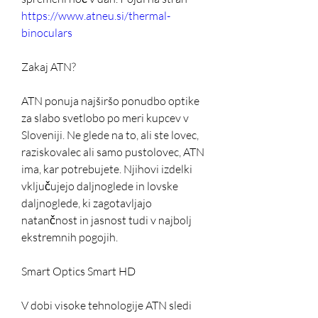
https://www.atneu.si/thermal-
binoculars
Zakaj ATN?
ATN ponuja najširšo ponudbo optike 
za slabo svetlobo po meri kupcev v 
Sloveniji. Ne glede na to, ali ste lovec, 
raziskovalec ali samo pustolovec, ATN 
ima, kar potrebujete. Njihovi izdelki 
vključujejo daljnoglede in lovske 
daljnoglede, ki zagotavljajo 
natančnost in jasnost tudi v najbolj 
ekstremnih pogojih.
Smart Optics Smart HD
V dobi visoke tehnologije ATN sledi 