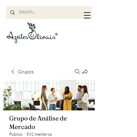
Grupos
Grupo de Análise de
Mercado
Público
·
592 membros