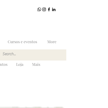
Cursos e eventos
More
entos
Loja
Mais