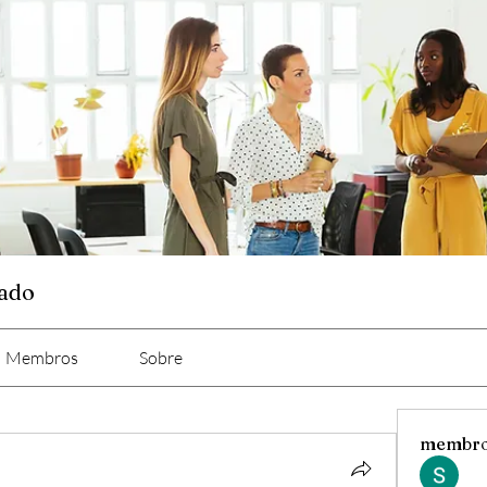
cado
Membros
Sobre
membr