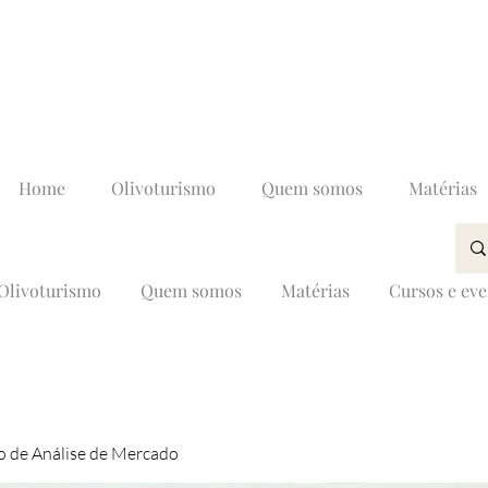
Home
Olivoturismo
Quem somos
Matérias
Olivoturismo
Quem somos
Matérias
Cursos e ev
 de Análise de Mercado