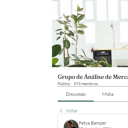
Grupo de Análise de Mer
Público
·
593 membros
Discussão
Mídia
Voltar
Petya Bamper