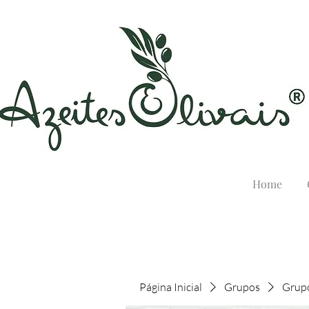
Home
Página Inicial
Grupos
Grupo