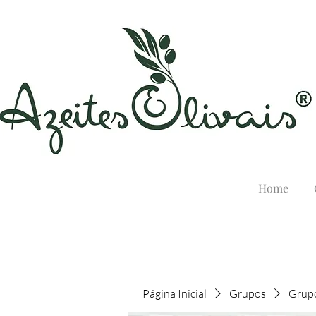
Home
Página Inicial
Grupos
Grupo