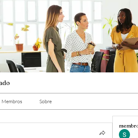
cado
Membros
Sobre
membr