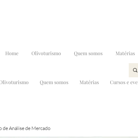
Home
Olivoturismo
Quem somos
Matérias
Olivoturismo
Quem somos
Matérias
Cursos e ev
 de Análise de Mercado