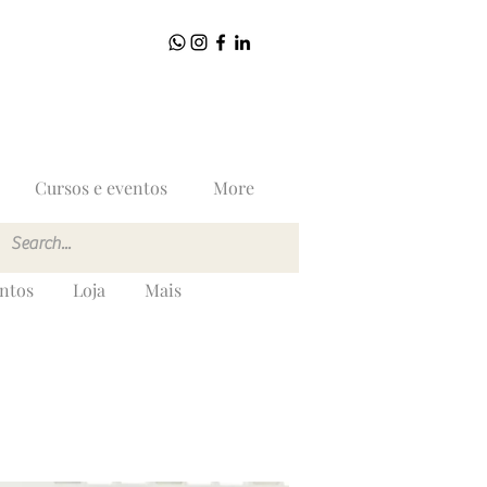
Cursos e eventos
More
entos
Loja
Mais