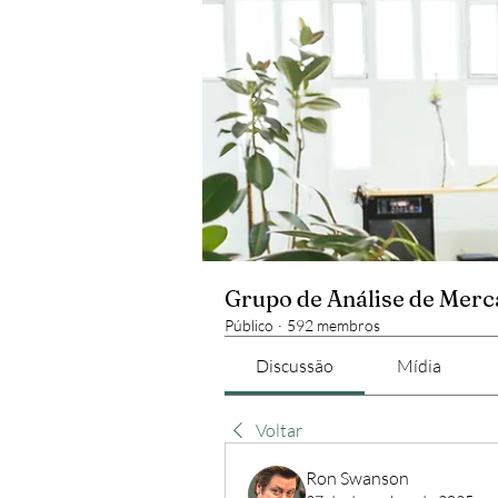
Grupo de Análise de Mer
Público
·
592 membros
Discussão
Mídia
Voltar
Ron Swanson