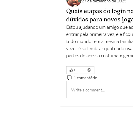
27 de dezembro de 2025
Quais etapas do login 
dúvidas para novos jog
Estou ajudando um amigo que acab
entrar pela primeira vez, ele fic
todo mundo tem a mesma familiari
vezes é só lembrar qual dado usa
partes do acesso costumam gerar
0
1 comentário
Write a comment...