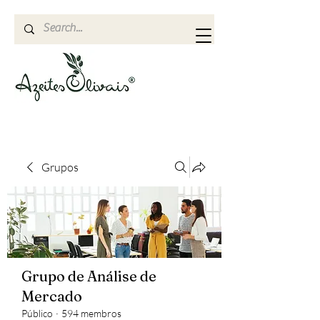
Grupos
Grupo de Análise de
Mercado
Público
·
594 membros