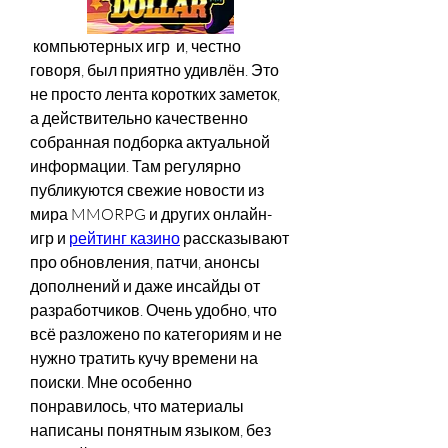
 компьютерных игр  и, честно 
говоря, был приятно удивлён. Это 
не просто лента коротких заметок, 
а действительно качественно 
собранная подборка актуальной 
информации. Там регулярно 
публикуются свежие новости из 
мира MMORPG и других онлайн-
игр и 
рейтинг казино
 рассказывают 
про обновления, патчи, анонсы 
дополнений и даже инсайды от 
разработчиков. Очень удобно, что 
всё разложено по категориям и не 
нужно тратить кучу времени на 
поиски. Мне особенно 
понравилось, что материалы 
написаны понятным языком, без 