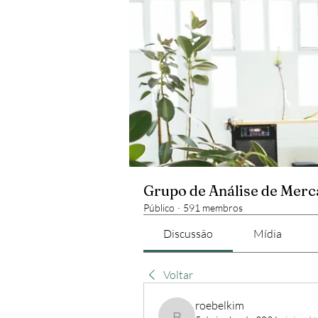
Grupo de Análise de Mer
Público
·
591 membros
Discussão
Mídia
Voltar
roebelkim