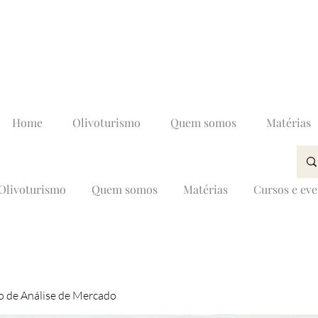
Home
Olivoturismo
Quem somos
Matérias
Olivoturismo
Quem somos
Matérias
Cursos e ev
 de Análise de Mercado