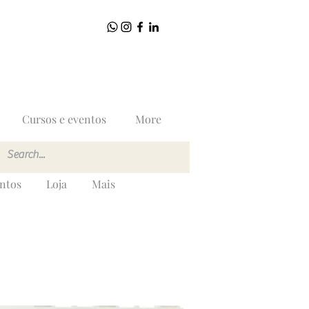
Cursos e eventos
More
entos
Loja
Mais