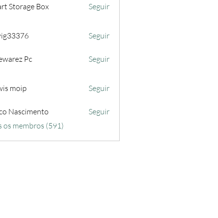
rt Storage Box
Seguir
iyig33376
Seguir
3376
ewarez Pc
Seguir
wis moip
Seguir
co Nascimento
Seguir
s os membros (591)