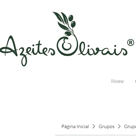
Home
Página Inicial
Grupos
Grupo