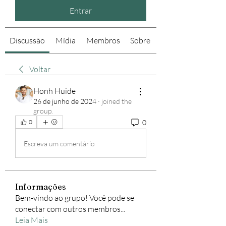
Entrar
Discussão
Mídia
Membros
Sobre
Voltar
Honh Huide
26 de junho de 2024
·
joined the
group.
0
0
Escreva um comentário
Informações
Bem-vindo ao grupo! Você pode se
conectar com outros membros
...
Leia Mais