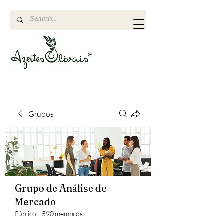
Grupos
Grupo de Análise de
Mercado
Público
·
590 membros