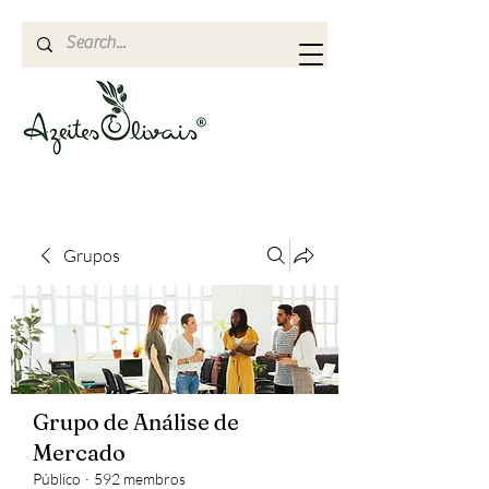
Grupos
Grupo de Análise de
Mercado
Público
·
592 membros