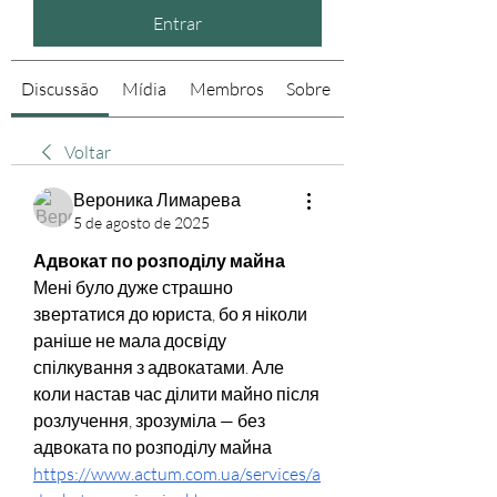
Entrar
Discussão
Mídia
Membros
Sobre
Voltar
Вероника Лимарева
5 de agosto de 2025
Адвокат по розподілу майна
Мені було дуже страшно 
звертатися до юриста, бо я ніколи 
раніше не мала досвіду 
спілкування з адвокатами. Але 
коли настав час ділити майно після 
розлучення, зрозуміла — без 
адвоката по розподілу майна 
https://www.actum.com.ua/services/a