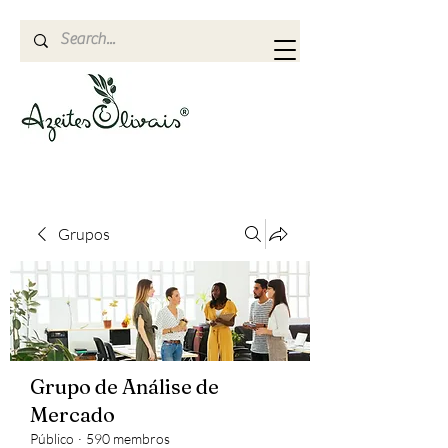
Grupos
Grupo de Análise de
Mercado
Público
·
590 membros