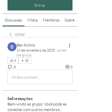
Entrar
Discussão
Mídia
Membros
Sobre
Voltar
Ben Kolins
19 de novembro de 2025
·
joined
the group.
0
0
3
Write a comment...
Informações
Bem-vindo ao grupo! Você pode se
conectar com outros membros
...