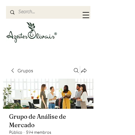
Grupos
Grupo de Análise de
Mercado
Público
·
594 membros