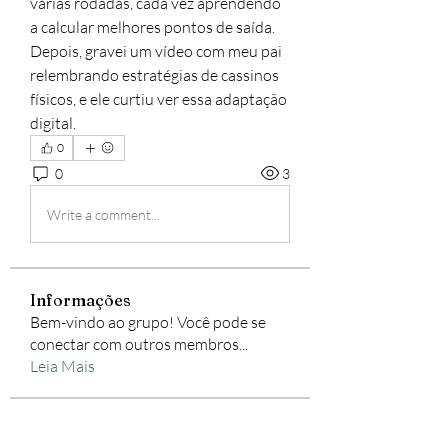
várias rodadas, cada vez aprendendo 
a calcular melhores pontos de saída. 
Depois, gravei um vídeo com meu pai 
relembrando estratégias de cassinos 
físicos, e ele curtiu ver essa adaptação 
digital.
0
0
3
Write a comment...
Informações
Bem-vindo ao grupo! Você pode se
conectar com outros membros
...
Leia Mais
membros