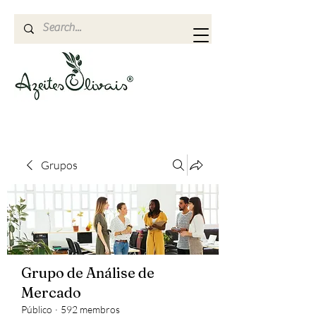
Grupos
Grupo de Análise de
Mercado
Público
·
592 membros