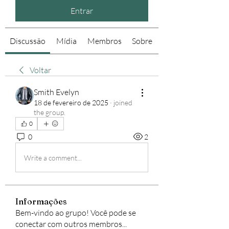
Entrar
Discussão
Mídia
Membros
Sobre
Voltar
Smith Evelyn
18 de fevereiro de 2025
·
joined
the group.
0
0
2
Write a comment...
Informações
Bem-vindo ao grupo! Você pode se
conectar com outros membros
...