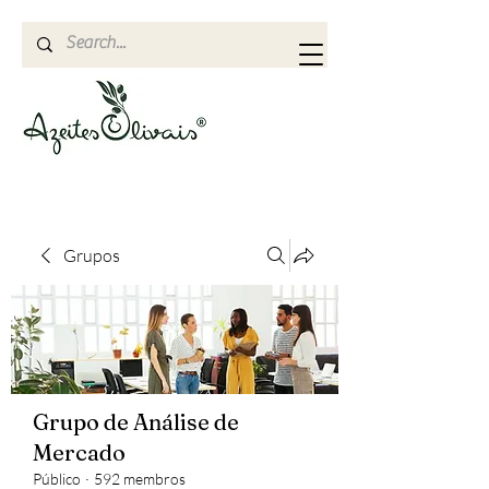
Grupos
Grupo de Análise de
Mercado
Público
·
592 membros