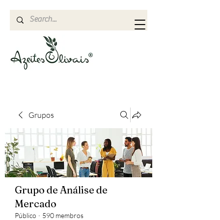
Grupos
Grupo de Análise de
Mercado
Público
·
590 membros