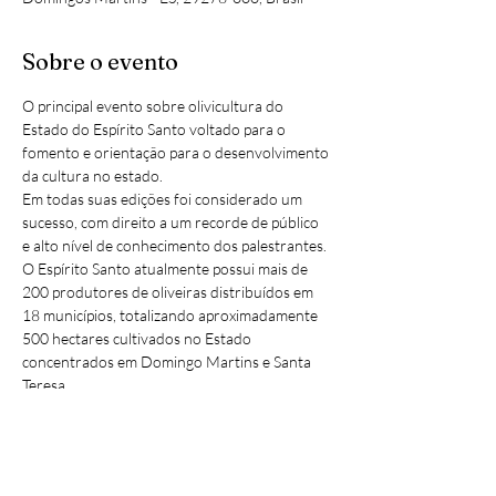
Sobre o evento
O principal evento sobre olivicultura do 
Estado do Espírito Santo voltado para o 
fomento e orientação para o desenvolvimento 
da cultura no estado.
Em todas suas edições foi considerado um 
sucesso, com direito a um recorde de público 
e alto nível de conhecimento dos palestrantes.
O Espírito Santo atualmente possui mais de 
200 produtores de oliveiras distribuídos em 
18 municípios, totalizando aproximadamente 
500 hectares cultivados no Estado 
concentrados em Domingo Martins e Santa 
Teresa.
Alguns dos temas abordados:
a origem, expansão territorial, 
planejamento, formação do olival e 
manejo da cultura.