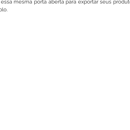
m essa mesma porta aberta para exportar seus produ
lo.