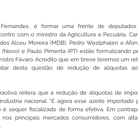
 Fernandes, é formar uma frente de deputados f
ontro com o ministro da Agricultura e Pecuária, Car
tados Alceu Moreira (MDB), Pedro Westphalen e Afon
 (Novo) e Paulo Pimenta (PT) estão formalizando p
nistro Fávaro. Acredito que em breve teremos um ret
atar desta questão de redução de alíquotas aos
aoliva reitera que a redução de alíquotas de import
ndústria nacional. “E agora esse azeite importado 
é sequer fiscalizado de forma efetiva. Em contrapar
o nos principais mercados consumidores, com altas
.