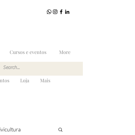
Cursos e eventos
More
entos
Loja
Mais
ivicultura