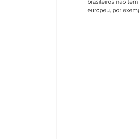
brasileiros não tê
europeu, por exemp