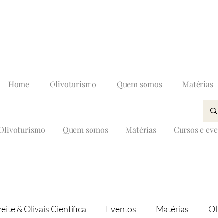
Home
Olivoturismo
Quem somos
Matérias
Olivoturismo
Quem somos
Matérias
Cursos e ev
eite & Olivais Científica
Eventos
Matérias
Ol