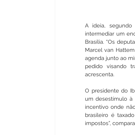
A ideia, segundo
intermediar um enc
Brasília. “Os depu
Marcel van Hattem
agenda junto ao mi
pedido visando tr
acrescenta.
O presidente do Ibr
um desestímulo à i
incentivo onde não 
brasileiro é taxad
impostos”, compara