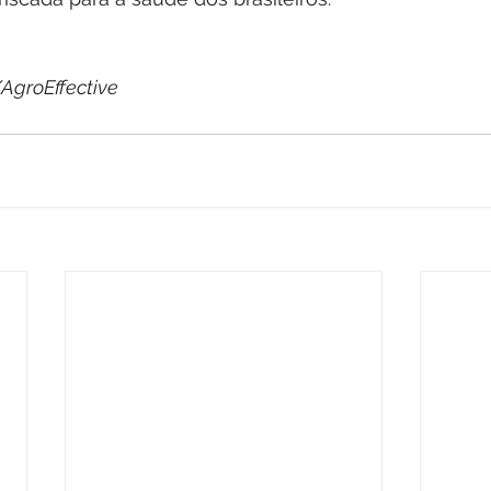
/AgroEffective