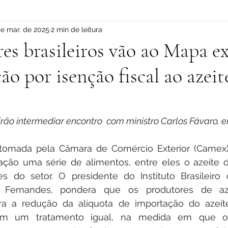
de mar. de 2025
2 min de leitura
res brasileiros vão ao Mapa ex
o por isenção fiscal ao azeit
rão intermediar encontro  com ministro Carlos Fávaro, e
tomada pela Câmara de Comércio Exterior (Camex) 
ção uma série de alimentos, entre eles o azeite de
 do setor. O presidente do Instituto Brasileiro de
ato Fernandes, pondera que os produtores de az
ra a redução da alíquota de importação do azeite
cam um tratamento igual, na medida em que os o