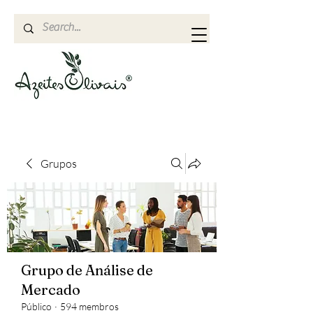
Grupos
Grupo de Análise de
Mercado
Público
·
594 membros